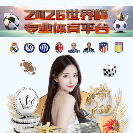
注册入口
极速响应