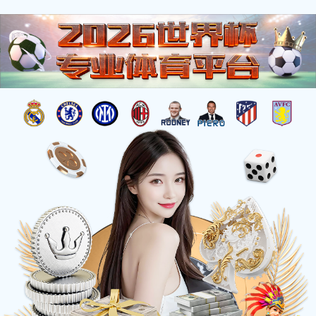
注册入口
用户使用协议
版本号：v1.0 ｜ 最近更新：2025年7月
一、协议的接受
在您开始使用爱游戏最新官网平台提供的任何服务之前，请务必阅读
并理解本协议内容。访问、注册、浏览或使用即代表您接受所有条
款。