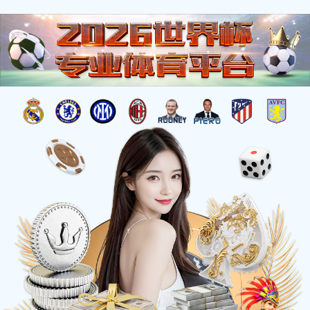
注册入口
全天更新 ·
爱游戏最新官网
赛事实时同步
无论您身在何处，
爱游戏最新官网APP
为您带来高
速、高清、稳定的观赛体验。
下载客户端
网页端访问